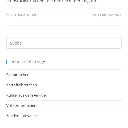
Frühstücksbrötchen. Bei mir reicht der Teig für…
0 KOMMENTARE
20. FEBRUAR 2021
Neueste Beiträge
Fetabrötchen
Kartoffelbrötchen
Rührei aus dem AirFryer
Vollkornbrötchen
Zucchini-Brownies