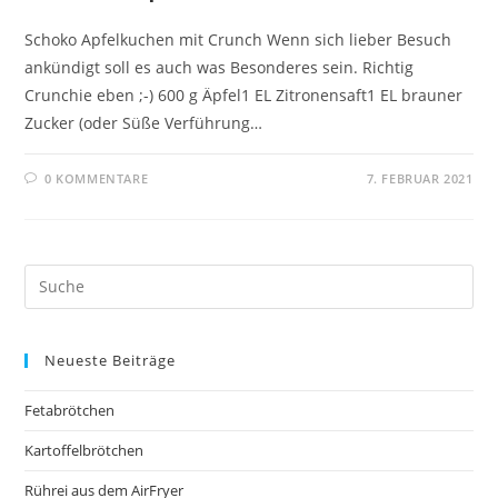
Schoko Apfelkuchen mit Crunch Wenn sich lieber Besuch
ankündigt soll es auch was Besonderes sein. Richtig
Crunchie eben ;-) 600 g Äpfel1 EL Zitronensaft1 EL brauner
Zucker (oder Süße Verführung…
0 KOMMENTARE
7. FEBRUAR 2021
Neueste Beiträge
Fetabrötchen
Kartoffelbrötchen
Rührei aus dem AirFryer