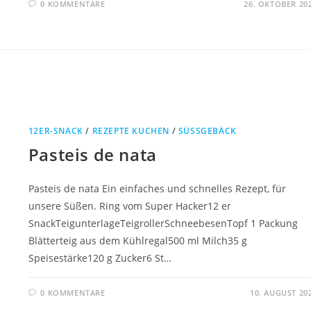
0 KOMMENTARE
26. OKTOBER 20
12ER-SNACK
/
REZEPTE KUCHEN
/
SÜSSGEBÄCK
Pasteis de nata
Pasteis de nata Ein einfaches und schnelles Rezept, für
unsere Süßen. Ring vom Super Hacker12 er
SnackTeigunterlageTeigrollerSchneebesenTopf 1 Packung
Blätterteig aus dem Kühlregal500 ml Milch35 g
Speisestärke120 g Zucker6 St…
0 KOMMENTARE
10. AUGUST 20