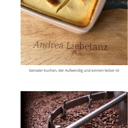
Genialer Kuchen, der Aufwendig und extrem lecker ist