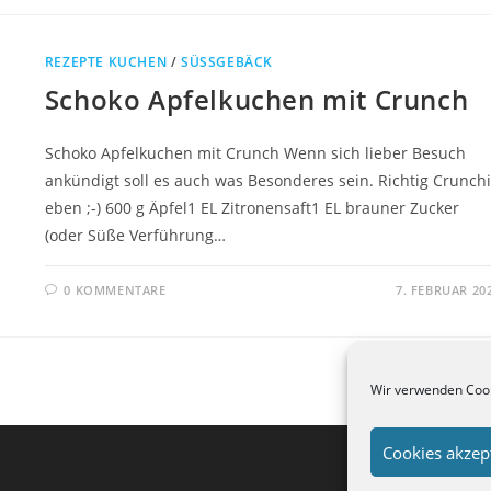
REZEPTE KUCHEN
/
SÜSSGEBÄCK
Schoko Apfelkuchen mit Crunch
Schoko Apfelkuchen mit Crunch Wenn sich lieber Besuch
ankündigt soll es auch was Besonderes sein. Richtig Crunch
eben ;-) 600 g Äpfel1 EL Zitronensaft1 EL brauner Zucker
(oder Süße Verführung…
0 KOMMENTARE
7. FEBRUAR 20
Wir verwenden Cook
Cookies akzep