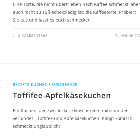
Eine Torte, die nicht übertrieben nach Kaffee schmeckt, abe
auch nicht zu süß-schokoladig ist: die Kaffeetorte. Probiert
Sie aus und lasst es euch schmecken.
0 KOMMENTARE
7. JANUAR 20
REZEPTE KUCHEN
/
SÜSSGEBÄCK
Toffifee-Apfelkäsekuchen
Ein Kuchen, der zwei leckere Naschereien miteinander
verbindet - Toffifee und Apfelkäsekuchen. Klingt komisch,
schmeckt unglaublich!