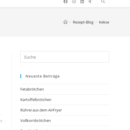
>
Rezept-Blog
>
Kekse
Neueste Beiträge
Fetabrötchen
Kartoffelbrötchen
Rührei aus dem AirFryer
Vollkornbrötchen
21