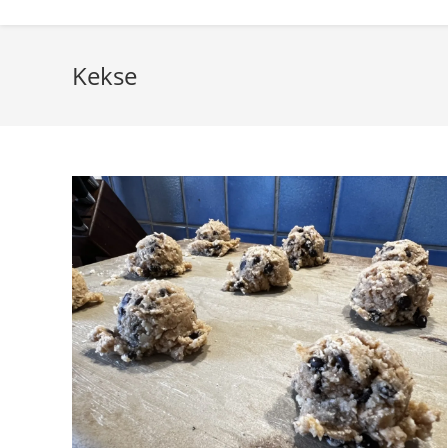
Kekse