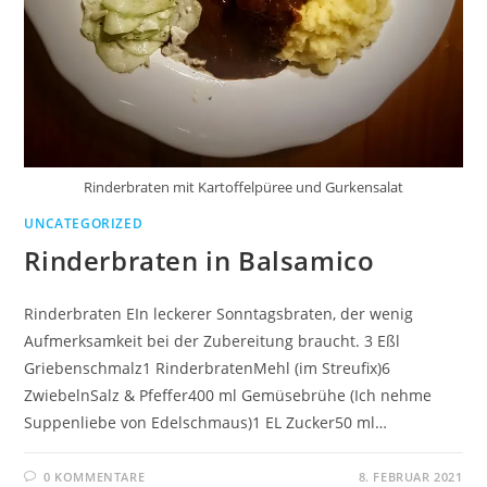
Rinderbraten mit Kartoffelpüree und Gurkensalat
UNCATEGORIZED
Rinderbraten in Balsamico
Rinderbraten EIn leckerer Sonntagsbraten, der wenig
Aufmerksamkeit bei der Zubereitung braucht. 3 Eßl
Griebenschmalz1 RinderbratenMehl (im Streufix)6
ZwiebelnSalz & Pfeffer400 ml Gemüsebrühe (Ich nehme
Suppenliebe von Edelschmaus)1 EL Zucker50 ml…
0 KOMMENTARE
8. FEBRUAR 2021