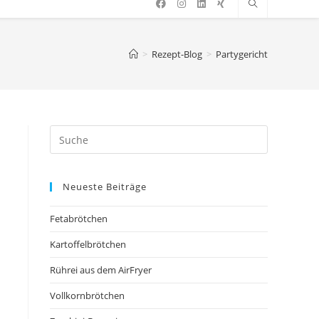
>
Rezept-Blog
>
Partygericht
Neueste Beiträge
Fetabrötchen
Kartoffelbrötchen
Rührei aus dem AirFryer
Vollkornbrötchen