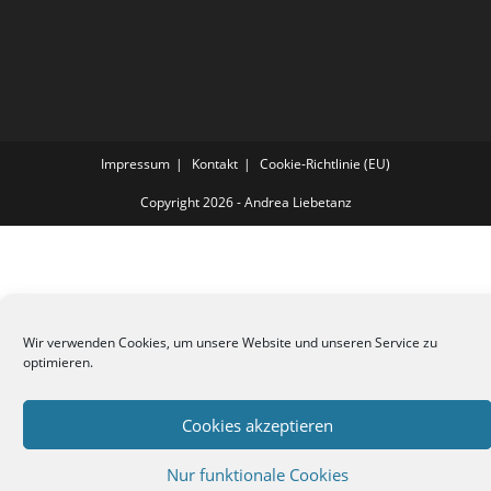
Impressum
Kontakt
Cookie-Richtlinie (EU)
Copyright 2026 - Andrea Liebetanz
Wir verwenden Cookies, um unsere Website und unseren Service zu
optimieren.
Cookies akzeptieren
Nur funktionale Cookies