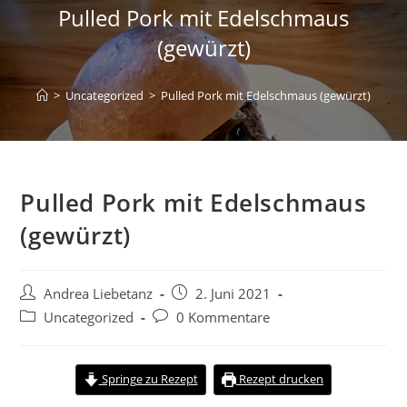
Pulled Pork mit Edelschmaus
(gewürzt)
>
Uncategorized
>
Pulled Pork mit Edelschmaus (gewürzt)
Pulled Pork mit Edelschmaus
(gewürzt)
Andrea Liebetanz
2. Juni 2021
Uncategorized
0 Kommentare
Springe zu Rezept
Rezept drucken