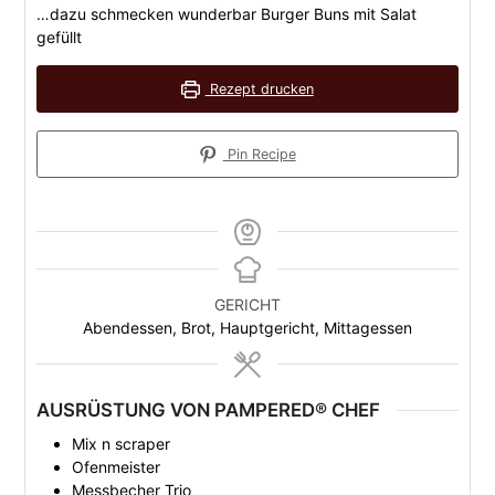
…dazu schmecken wunderbar Burger Buns mit Salat
gefüllt
Rezept drucken
Pin Recipe
GERICHT
Abendessen, Brot, Hauptgericht, Mittagessen
AUSRÜSTUNG VON PAMPERED® CHEF
Mix n scraper
Ofenmeister
Messbecher Trio