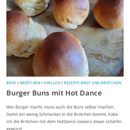
BROT
/
BRÖTCHEN
/
GRILLEN
/
REZEPTE BROT UND BRÖTCHEN
Burger Buns mit Hot Dance
Wer Burger macht, muss auch die Buns selber machen.
Damit ein wenig Schmackes in die Brötchen kommt, habe
ich die Brötchen mit dem HotDance-Gewürz etwas schärfer
gewürzt.