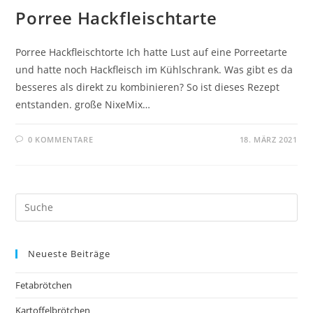
Porree Hackfleischtarte
Porree Hackfleischtorte Ich hatte Lust auf eine Porreetarte
und hatte noch Hackfleisch im Kühlschrank. Was gibt es da
besseres als direkt zu kombinieren? So ist dieses Rezept
entstanden. große NixeMix…
0 KOMMENTARE
18. MÄRZ 2021
Neueste Beiträge
Fetabrötchen
Kartoffelbrötchen