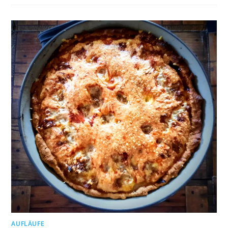
AUFLÄUFE