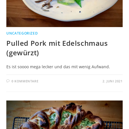
UNCATEGORIZED
Pulled Pork mit Edelschmaus
(gewürzt)
Es ist soooo mega lecker und das mit wenig Aufwand.
0 KOMMENTARE
2. JUNI 2021