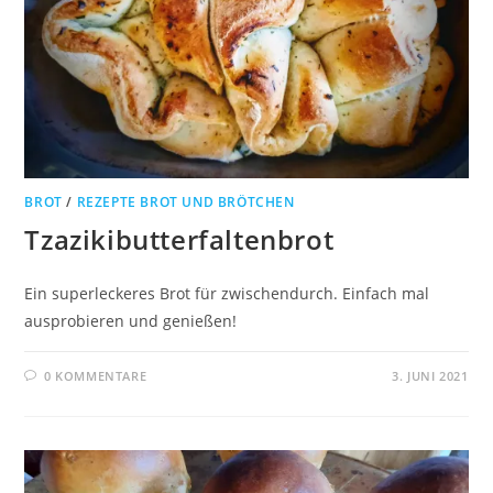
BROT
/
REZEPTE BROT UND BRÖTCHEN
Tzazikibutterfaltenbrot
Ein superleckeres Brot für zwischendurch. Einfach mal
ausprobieren und genießen!
0 KOMMENTARE
3. JUNI 2021