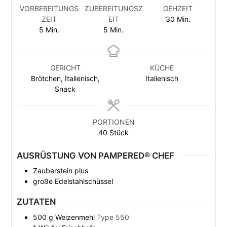
VORBEREITUNGS
ZUBEREITUNGSZ
GEHZEIT
ZEIT
EIT
30
Min.
5
Min.
5
Min.
GERICHT
KÜCHE
Brötchen, Italienisch,
Italienisch
Snack
PORTIONEN
40
Stück
AUSRÜSTUNG VON PAMPERED® CHEF
Zauberstein plus
große Edelstahlschüssel
ZUTATEN
500
g
Weizenmehl
Type 550