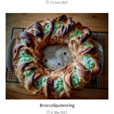
13. Juni 2021
Broccoliputenring
6. Mai 2021