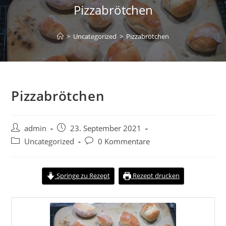
Pizzabrötchen
>
Uncategorized
>
Pizzabrötchen
Pizzabrötchen
admin
23. September 2021
Uncategorized
0 Kommentare
Springe zu Rezept
Rezept drucken