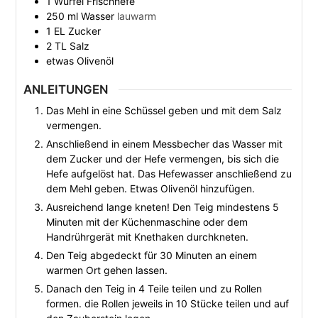
1
Würfel
Frischhefe
250
ml
Wasser
lauwarm
1
EL
Zucker
2
TL
Salz
etwas
Olivenöl
ANLEITUNGEN
Das Mehl in eine Schüssel geben und mit dem Salz
vermengen.
Anschließend in einem Messbecher das Wasser mit
dem Zucker und der Hefe vermengen, bis sich die
Hefe aufgelöst hat. Das Hefewasser anschließend zu
dem Mehl geben. Etwas Olivenöl hinzufügen.
Ausreichend lange kneten! Den Teig mindestens 5
Minuten mit der Küchenmaschine oder dem
Handrührgerät mit Knethaken durchkneten.
Den Teig abgedeckt für 30 Minuten an einem
warmen Ort gehen lassen.
Danach den Teig in 4 Teile teilen und zu Rollen
formen. die Rollen jeweils in 10 Stücke teilen und auf