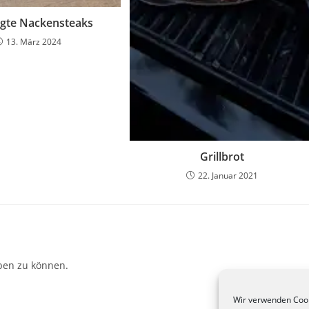
egte Nackensteaks
13. März 2024
Grillbrot
22. Januar 2021
ben zu können.
Wir verwenden Cook