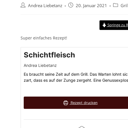
Andrea Liebetanz
20. Januar 2021
Gri
Springe zu 
Super einfaches Rezept!
Schichtfleisch
Andrea Liebetanz
Es braucht seine Zeit auf dem Grill. Das Warten lohnt sic
zart, dass es auf der Zunge zergeht. Eine Genussexplo
Rezept drucken