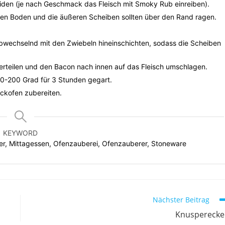
iden (je nach Geschmack das Fleisch mit Smoky Rub einreiben).
den Boden und die äußeren Scheiben sollten über den Rand ragen.
bwechselnd mit den Zwiebeln hineinschichten, sodass die Scheiben
erteilen und den Bacon nach innen auf das Fleisch umschlagen.
180-200 Grad für 3 Stunden gegart.
ckofen zubereiten.
KEYWORD
ker, Mittagessen, Ofenzauberei, Ofenzauberer, Stoneware
Nächster Beitrag
Knusperecke